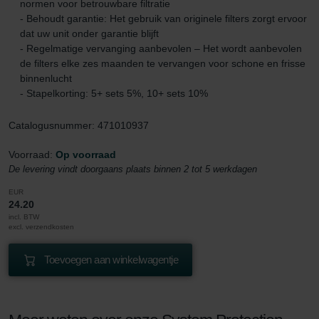
normen voor betrouwbare filtratie
- Behoudt garantie: Het gebruik van originele filters zorgt ervoor
dat uw unit onder garantie blijft
- Regelmatige vervanging aanbevolen – Het wordt aanbevolen
de filters elke zes maanden te vervangen voor schone en frisse
binnenlucht
- Stapelkorting: 5+ sets 5%, 10+ sets 10%
Catalogusnummer: 471010937
Voorraad:
Op voorraad
De levering vindt doorgaans plaats binnen 2 tot 5 werkdagen
EUR
24.20
incl. BTW
excl. verzendkosten
Toevoegen aan winkelwagentje