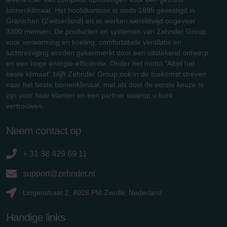
binnenklimaat. Het hoofdkantoor is sinds 1895 gevestigd in
Gränichen (Zwitserland) en er werken wereldwijd ongeveer
3300 mensen. De producten en systemen van Zehnder Group
voor verwarming en koeling, comfortabele ventilatie en
luchtreiniging worden gekenmerkt door een uitstekend ontwerp
en een hoge energie-efficiëntie. Onder het motto "Altijd het
beste klimaat" blijft Zehnder Group ook in de toekomst streven
naar het beste binnenklimaat, met als doel de eerste keuze te
zijn voor haar klanten en een partner waarop u kunt
vertrouwen.
Neem contact op
+ 31 38 429 69 11
support@zehnder.nl
Lingenstraat 2, 8028 PM Zwolle, Nederland
Handige links