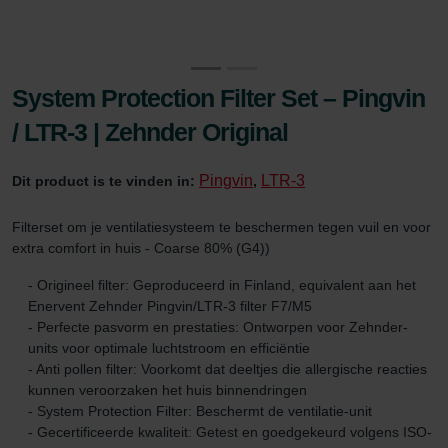
System Protection Filter Set – Pingvin
/ LTR-3 | Zehnder Original
Pingvin
LTR-3
Dit product is te vinden in:
,
Filterset om je ventilatiesysteem te beschermen tegen vuil en voor
extra comfort in huis - Coarse 80% (G4))
- Origineel filter: Geproduceerd in Finland, equivalent aan het
Enervent Zehnder Pingvin/LTR-3 filter F7/M5
- Perfecte pasvorm en prestaties: Ontworpen voor Zehnder-
units voor optimale luchtstroom en efficiëntie
- Anti pollen filter: Voorkomt dat deeltjes die allergische reacties
kunnen veroorzaken het huis binnendringen
- System Protection Filter: Beschermt de ventilatie-unit
- Gecertificeerde kwaliteit: Getest en goedgekeurd volgens ISO-