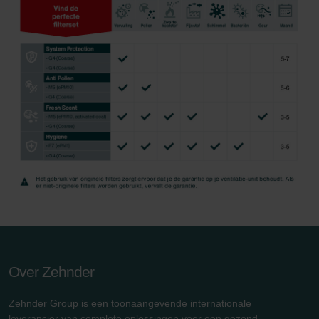
Over Zehnder
Zehnder Group is een toonaangevende internationale
leverancier van complete oplossingen voor een gezond