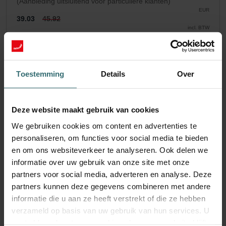
(Aanbieding uitsluitend voor particuliere klanten)
EUR
39.03
45.92
incl. BTW
excl. verzendkosten
Inschrijven
Toestemming
Details
Over
Deze website maakt gebruik van cookies
We gebruiken cookies om content en advertenties te
personaliseren, om functies voor social media te bieden
en om ons websiteverkeer te analyseren. Ook delen we
informatie over uw gebruik van onze site met onze
partners voor social media, adverteren en analyse. Deze
partners kunnen deze gegevens combineren met andere
informatie die u aan ze heeft verstrekt of die ze hebben
verzameld op basis van uw gebruik van hun services. U
gaat akkoord met onze cookies als u onze website blijft