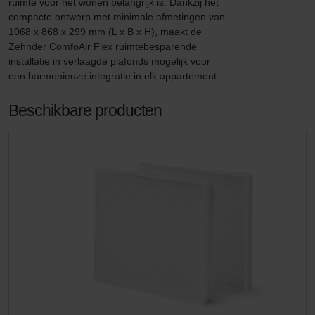
ruimte voor het wonen belangrijk is. Dankzij het 
compacte ontwerp met minimale afmetingen van 
1068 x 868 x 299 mm (L x B x H), maakt de 
Zehnder ComfoAir Flex ruimtebesparende 
installatie in verlaagde plafonds mogelijk voor 
een harmonieuze integratie in elk appartement.
Beschikbare producten