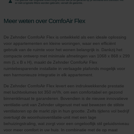
Meer weten over ComfoAir Flex
De Zehnder ComfoAir Flex is ontwikkeld als een ideale oplossing
voor appartementen en kleine woningen, waar een efficiënt
gebruik van de ruimte voor het wonen belangrijk is. Dankzij het
compacte ontwerp met minimale afmetingen van 1068 x 868 x 299
mm (L x B x H), maakt de Zehnder ComfoAir Flex
ruimtebesparende installatie in verlaagde plafonds mogelijk voor
een harmonieuze integratie in elk appartement.
De Zehnder ComfoAir Flex levert een indrukwekkende prestatie
met luchtvolumes tot 350 m³/h, om een comfortabel en gezond
binnenklimaat te garanderen. Bovendien is de nieuwe innovatieve
ventilatie-unit van Zehnder uitgerust met wat bewezen de stilste
ventilatoren op de markt zijn in hun grootte. Zelfs tijdens vol bedrijf
overtuigt de woonhuisventilatie-unit met een lage
behuizingstraling, wat zorgt voor een ongelooflijk stil geluidsniveau
voor meer comfort in uw huis. In combinatie met de op maat