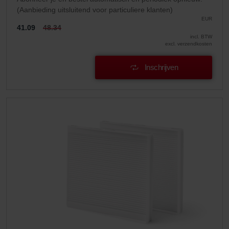
(Aanbieding uitsluitend voor particuliere klanten)
EUR
41.09
48.34
incl. BTW
excl. verzendkosten
Inschrijven