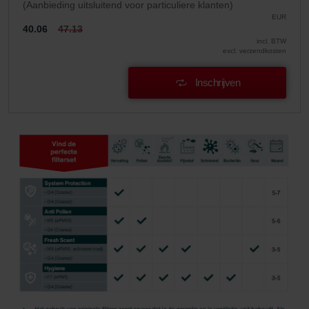
(Aanbieding uitsluitend voor particuliere klanten)
EUR
40.06
47.13
incl. BTW
excl. verzendkosten
Inschrijven