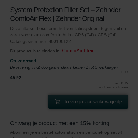
System Protection Filter Set – Zehnder
ComfoAir Flex | Zehnder Original
Deze filterset beschermt het ventilatiesysteem tegen vuil en
zorgt voor extra comfort in huis - CRS (G4) / CRS (G4)
Catalogusnummer: 400100122
ComfoAir Flex
Dit product is te vinden in:
Op voorraad
De levering vindt doorgaans plaats binnen 2 tot 5 werkdagen
EUR
45.92
incl. BTW
excl. verzendkosten
Toevoegen aan winkelwagentje
Ontvang je product met een 15% korting
Abonneer je en bestel automatisch en periodiek opnieuw!