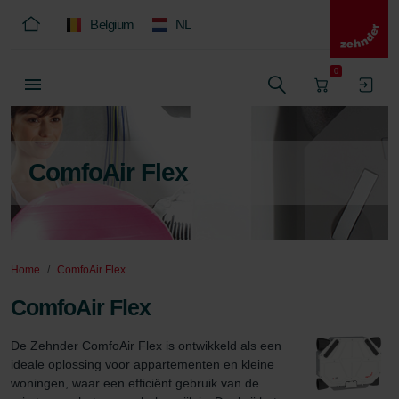
Belgium
NL
0
ComfoAir Flex
Home
ComfoAir Flex
ComfoAir Flex
De Zehnder ComfoAir Flex is ontwikkeld als een 
ideale oplossing voor appartementen en kleine 
woningen, waar een efficiënt gebruik van de 