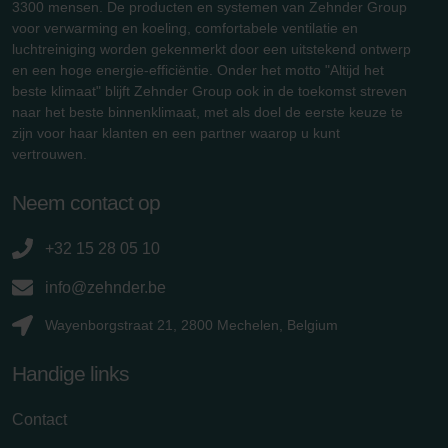
3300 mensen. De producten en systemen van Zehnder Group
voor verwarming en koeling, comfortabele ventilatie en
luchtreiniging worden gekenmerkt door een uitstekend ontwerp
en een hoge energie-efficiëntie. Onder het motto "Altijd het
beste klimaat" blijft Zehnder Group ook in de toekomst streven
naar het beste binnenklimaat, met als doel de eerste keuze te
zijn voor haar klanten en een partner waarop u kunt
vertrouwen.
Neem contact op
+32 15 28 05 10
info@zehnder.be
Wayenborgstraat 21, 2800 Mechelen, Belgium
Handige links
Contact