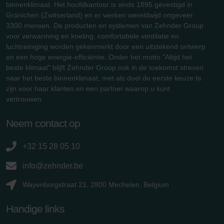
binnenklimaat. Het hoofdkantoor is sinds 1895 gevestigd in
Gränichen (Zwitserland) en er werken wereldwijd ongeveer
3300 mensen. De producten en systemen van Zehnder Group
voor verwarming en koeling, comfortabele ventilatie en
luchtreiniging worden gekenmerkt door een uitstekend ontwerp
en een hoge energie-efficiëntie. Onder het motto "Altijd het
beste klimaat" blijft Zehnder Group ook in de toekomst streven
naar het beste binnenklimaat, met als doel de eerste keuze te
zijn voor haar klanten en een partner waarop u kunt
vertrouwen.
Neem contact op
+32 15 28 05 10
info@zehnder.be
Wayenborgstraat 21, 2800 Mechelen, Belgium
Handige links