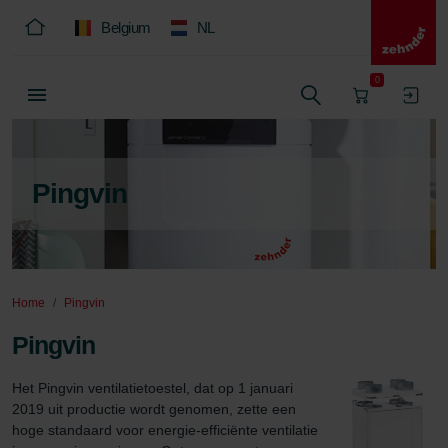
Belgium
NL
0
Pingvin
Home
Pingvin
Pingvin
Het Pingvin ventilatietoestel, dat op 1 januari 
2019 uit productie wordt genomen, zette een 
hoge standaard voor energie-efficiënte ventilatie 