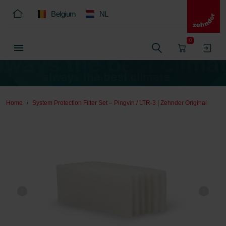
Belgium
NL
0
Home
System Protection Filter Set – Pingvin / LTR-3 | Zehnder Original