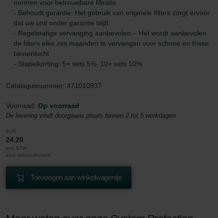
normen voor betrouwbare filtratie
- Behoudt garantie: Het gebruik van originele filters zorgt ervoor
dat uw unit onder garantie blijft
- Regelmatige vervanging aanbevolen – Het wordt aanbevolen
de filters elke zes maanden te vervangen voor schone en frisse
binnenlucht
- Stapelkorting: 5+ sets 5%, 10+ sets 10%
Catalogusnummer: 471010937
Voorraad:
Op voorraad
De levering vindt doorgaans plaats binnen 2 tot 5 werkdagen
EUR
24.20
incl. BTW
excl. verzendkosten
Toevoegen aan winkelwagentje