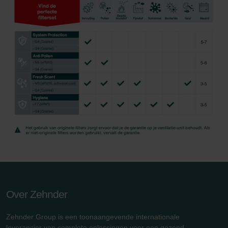
Over Zehnder
Zehnder Group is een toonaangevende internationale
leverancier van complete oplossingen voor een gezond