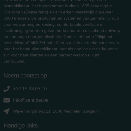
binnenklimaat. Het hoofdkantoor is sinds 1895 gevestigd in
Gränichen (Zwitserland) en er werken wereldwijd ongeveer
3300 mensen. De producten en systemen van Zehnder Group
voor verwarming en koeling, comfortabele ventilatie en
luchtreiniging worden gekenmerkt door een uitstekend ontwerp
en een hoge energie-efficiëntie. Onder het motto "Altijd het
beste klimaat" blijft Zehnder Group ook in de toekomst streven
naar het beste binnenklimaat, met als doel de eerste keuze te
zijn voor haar klanten en een partner waarop u kunt
vertrouwen.
Neem contact op
+32 15 28 05 10
info@zehnder.be
Wayenborgstraat 21, 2800 Mechelen, Belgium
Handige links