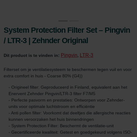
System Protection Filter Set – Pingvin
/ LTR-3 | Zehnder Original
Pingvin
LTR-3
Dit product is te vinden in:
,
Filterset om je ventilatiesysteem te beschermen tegen vuil en voor
extra comfort in huis - Coarse 80% (G4))
- Origineel filter: Geproduceerd in Finland, equivalent aan het
Enervent Zehnder Pingvin/LTR-3 filter F7/M5
- Perfecte pasvorm en prestaties: Ontworpen voor Zehnder-
units voor optimale luchtstroom en efficiëntie
- Anti pollen filter: Voorkomt dat deeltjes die allergische reacties
kunnen veroorzaken het huis binnendringen
- System Protection Filter: Beschermt de ventilatie-unit
- Gecertificeerde kwaliteit: Getest en goedgekeurd volgens ISO-