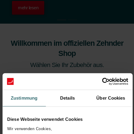
mehr lesen
Willkommen im offiziellen Zehnder
Shop
Wählen Sie Ihr Zubehör aus.
Zustimmung
Details
Über Cookies
Diese Webseite verwendet Cookies
Wir verwenden Cookies,