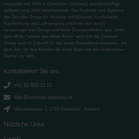
Hauptsitz seit 1895 in Gränichen (Schweiz) und beschäftigt
weltweit rund 3300 Mitarbeitende. Die Produkte und Systeme
der Zehnder Group für Heizung und Kühlung, komfortable
Raumlüftung und Luftreinigung zeichnen sich durch
herausragendes Design und hohe Energieeffizienz aus. Unter
dem Motto "Immer das beste Klima" wird sich die Zehnder
Group auch in Zukunft für das beste Raumklima einsetzen, mit
dem Ziel, für ihre Kunden die erste Wahl und ein verlässlicher
Partner zu sein.
Kontaktieren Sie uns
+41 62 855 11 11
filter@zehnder-systems.ch
Moortalstrasse 3, 5722 Gränichen, Schweiz
Nützliche Links
Kontakt