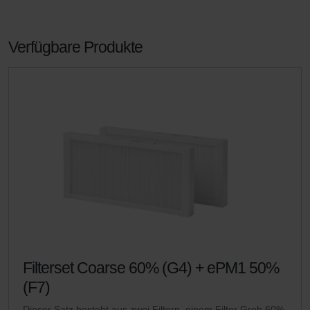
Verfügbare Produkte
Filterset Coarse 60% (G4) + ePM1 50%
(F7)
Dieser Satz besteht aus zwei Filtern, einem Filter Grob 60%