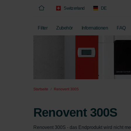
Switzerland
DE
Filter
Zubehör
Informationen
FAQ
Startseite
Renovent 300S
Renovent 300S
Renovent 300S - das Endprodukt wird nicht mehr