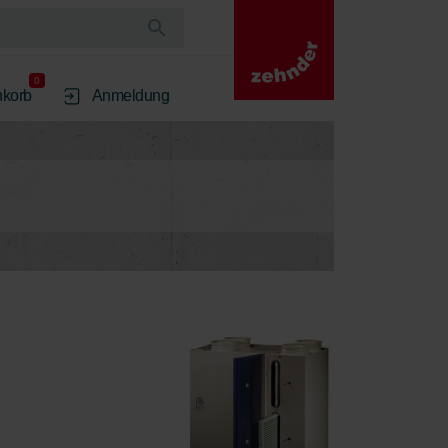
0
korb
Anmeldung