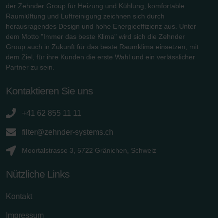
der Zehnder Group für Heizung und Kühlung, komfortable
Raumlüftung und Luftreinigung zeichnen sich durch
herausragendes Design und hohe Energieeffizienz aus. Unter
dem Motto "Immer das beste Klima" wird sich die Zehnder
Group auch in Zukunft für das beste Raumklima einsetzen, mit
dem Ziel, für ihre Kunden die erste Wahl und ein verlässlicher
Partner zu sein.
Kontaktieren Sie uns
+41 62 855 11 11
filter@zehnder-systems.ch
Moortalstrasse 3, 5722 Gränichen, Schweiz
Nützliche Links
Kontakt
Impressum