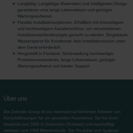
Zehnder Group Deutschland GmbH
Langlebig: Langlebige Materialien und intelligentes Design
garantieren eine lange Lebensdauer und geringen
Wartungsaufwand.
Flexible Installationsoptionen: Erhältlich mit linksseitigem
und rechtsseitigem Kanalanschluss, um verschiedenen
Installationsanforderungen gerecht zu werden. Eingebaute
Wassersperre für Kondensat; kein Installationsraum unter
dem Gerät erforderlich.
Hergestellt in Finnland: Sicherstellung hochwertiger
Produktionsstandards, lange Lebensdauer, geringer
Wartungsaufwand und lokaler Support.
Über uns
Die Zehnder Group ist ein international führender Anbieter von
Komplettlösungen für ein gesundes Raumklima. Sie hat ihren
Hauptsitz seit 1895 in Gränichen (Schweiz) und beschäftigt
weltweit rund 3300 Mitarbeitende. Die Produkte und Systeme