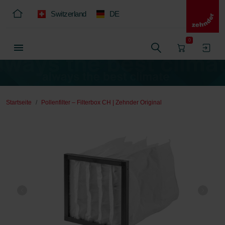
Switzerland
DE
0
Startseite
Pollenfilter – Filterbox CH | Zehnder Original