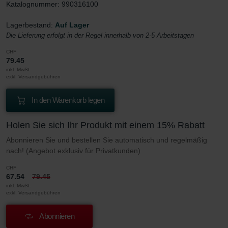
Katalognummer: 990316100
Lagerbestand:
Auf Lager
Die Lieferung erfolgt in der Regel innerhalb von 2-5 Arbeitstagen
CHF
79.45
inkl. MwSt.
exkl. Versandgebühren
In den Warenkorb legen
Holen Sie sich Ihr Produkt mit einem 15% Rabatt
Abonnieren Sie und bestellen Sie automatisch und regelmäßig
nach! (Angebot exklusiv für Privatkunden)
CHF
67.54
79.45
inkl. MwSt.
exkl. Versandgebühren
Abonnieren