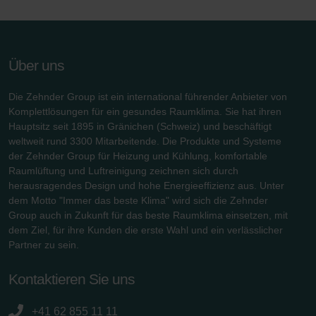
Über uns
Die Zehnder Group ist ein international führender Anbieter von
Komplettlösungen für ein gesundes Raumklima. Sie hat ihren
Hauptsitz seit 1895 in Gränichen (Schweiz) und beschäftigt
weltweit rund 3300 Mitarbeitende. Die Produkte und Systeme
der Zehnder Group für Heizung und Kühlung, komfortable
Raumlüftung und Luftreinigung zeichnen sich durch
herausragendes Design und hohe Energieeffizienz aus. Unter
dem Motto "Immer das beste Klima" wird sich die Zehnder
Group auch in Zukunft für das beste Raumklima einsetzen, mit
dem Ziel, für ihre Kunden die erste Wahl und ein verlässlicher
Partner zu sein.
Kontaktieren Sie uns
+41 62 855 11 11