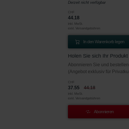
Derzeit nicht verfügbar
CHF
44.18
inkl. MwSt.
exkl. Versandgebühren
In den Warenkorb legen
Holen Sie sich Ihr Produk
Abonnieren Sie und bestellen
(Angebot exklusiv für Privatk
CHF
37.55
44.18
inkl. MwSt.
exkl. Versandgebühren
Abonnieren