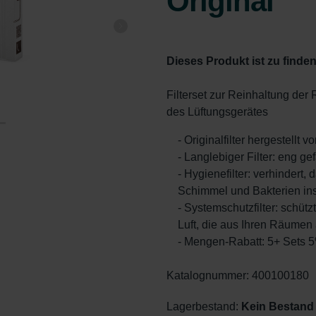
Original
Dieses Produkt ist zu finden
Filterset zur Reinhaltung de
des Lüftungsgerätes
- Originalfilter hergestellt 
- Langlebiger Filter: eng ge
- Hygienefilter: verhindert, 
Schimmel und Bakterien in
- Systemschutzfilter: schüt
Luft, die aus Ihren Räumen
- Mengen-Rabatt: 5+ Sets 
Katalognummer: 400100180
Lagerbestand:
Kein Bestand