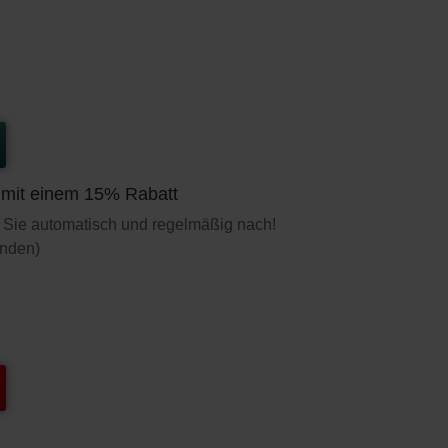
t mit einem 15% Rabatt
 Sie automatisch und regelmäßig nach!
unden)