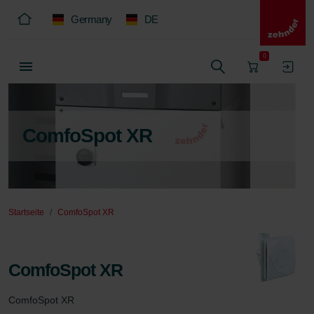
Germany
DE
0
ComfoSpot XR
Startseite
ComfoSpot XR
ComfoSpot XR
ComfoSpot XR