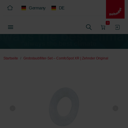
Germany
DE
0
Startseite
Grobstaubfilter-Set – ComfoSpot XR | Zehnder Original