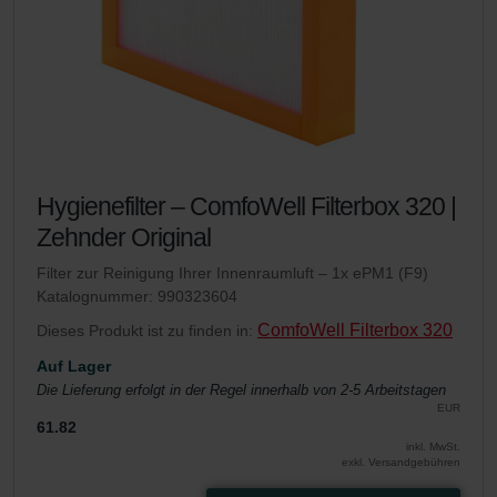
Hygienefilter – ComfoWell Filterbox 320 |
Zehnder Original
Filter zur Reinigung Ihrer Innenraumluft – 1x ePM1 (F9)
Katalognummer: 990323604
ComfoWell Filterbox 320
Dieses Produkt ist zu finden in:
Auf Lager
Die Lieferung erfolgt in der Regel innerhalb von 2-5 Arbeitstagen
EUR
61.82
inkl. MwSt.
exkl. Versandgebühren