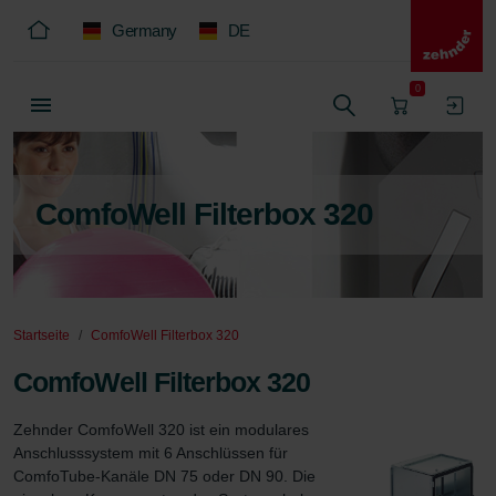
Germany
DE
0
ComfoWell Filterbox 320
Startseite
ComfoWell Filterbox 320
ComfoWell Filterbox 320
Zehnder ComfoWell 320 ist ein modulares 
Anschlusssystem mit 6 Anschlüssen für 
ComfoTube-Kanäle DN 75 oder DN 90. Die 