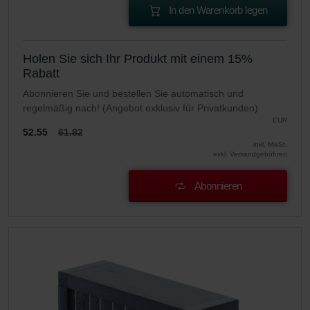
In den Warenkorb legen
Holen Sie sich Ihr Produkt mit einem 15%
Rabatt
Abonnieren Sie und bestellen Sie automatisch und
regelmäßig nach! (Angebot exklusiv für Privatkunden)
EUR
52.55
61.82
inkl. MwSt.
exkl. Versandgebühren
Abonnieren