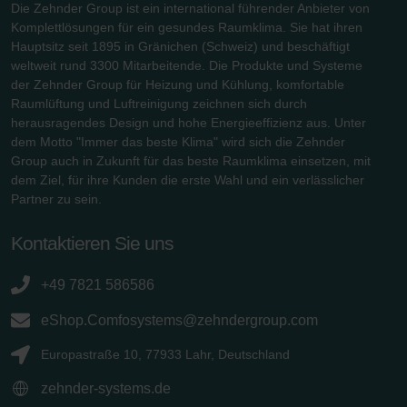
Die Zehnder Group ist ein international führender Anbieter von
Komplettlösungen für ein gesundes Raumklima. Sie hat ihren
Hauptsitz seit 1895 in Gränichen (Schweiz) und beschäftigt
weltweit rund 3300 Mitarbeitende. Die Produkte und Systeme
der Zehnder Group für Heizung und Kühlung, komfortable
Raumlüftung und Luftreinigung zeichnen sich durch
herausragendes Design und hohe Energieeffizienz aus. Unter
dem Motto "Immer das beste Klima" wird sich die Zehnder
Group auch in Zukunft für das beste Raumklima einsetzen, mit
dem Ziel, für ihre Kunden die erste Wahl und ein verlässlicher
Partner zu sein.
Kontaktieren Sie uns
+49 7821 586586
eShop.Comfosystems@zehndergroup.com
Europastraße 10, 77933 Lahr, Deutschland
zehnder-systems.de