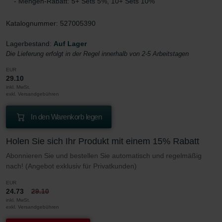
- Mengen-Rabatt: 5+ Sets 5%, 10+ Sets 10%
Katalognummer: 527005390
Lagerbestand:
Auf Lager
Die Lieferung erfolgt in der Regel innerhalb von 2-5 Arbeitstagen
EUR
29.10
inkl. MwSt.
exkl. Versandgebühren
In den Warenkorb legen
Holen Sie sich Ihr Produkt mit einem 15% Rabatt
Abonnieren Sie und bestellen Sie automatisch und regelmäßig
nach! (Angebot exklusiv für Privatkunden)
EUR
24.73
29.10
inkl. MwSt.
exkl. Versandgebühren