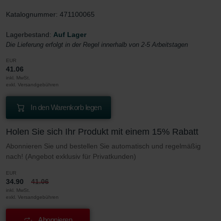
Katalognummer: 471100065
Lagerbestand:
Auf Lager
Die Lieferung erfolgt in der Regel innerhalb von 2-5 Arbeitstagen
EUR
41.06
inkl. MwSt.
exkl. Versandgebühren
In den Warenkorb legen
Holen Sie sich Ihr Produkt mit einem 15% Rabatt
Abonnieren Sie und bestellen Sie automatisch und regelmäßig
nach! (Angebot exklusiv für Privatkunden)
EUR
34.90
41.06
inkl. MwSt.
exkl. Versandgebühren
Abonnieren