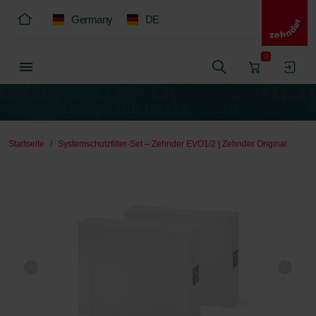
Germany
DE
0
Startseite
Systemschutzfilter-Set – Zehnder EVO1/2 | Zehnder Original