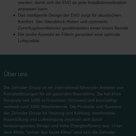
werden, damit sich die EVO an jede Installationssituation
anpassen kann.
Das intelligente Design der EVO sorgt für akustischen
Komfort: Vier Silentblock-Haken und optimierte
Zentrifugalventilatoren gewährleisten einen leisen Betrieb.
Die große Auswahl an Filtern garantiert eine optimale
Luftqualität.
Über uns
Die Zehnder Group ist ein international führender Anbieter von
Komplettlösungen für ein gesundes Raumklima. Sie hat ihren
Hauptsitz seit 1895 in Gränichen (Schweiz) und beschäftigt
weltweit rund 3300 Mitarbeitende. Die Produkte und Systeme
der Zehnder Group für Heizung und Kühlung, komfortable
Raumlüftung und Luftreinigung zeichnen sich durch
herausragendes Design und hohe Energieeffizienz aus. Unter
dem Motto "Immer das beste Klima" wird sich die Zehnder