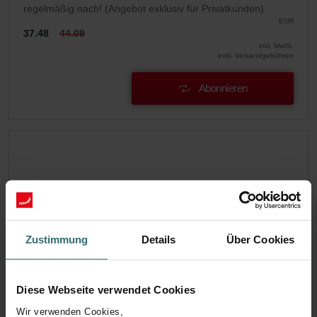
regelmäßig nach! (Angebot exklusiv für Privatkunden)
EUR
37.48
44.09
inkl. MwSt.
exkl. Versandgebühren
Abonnieren
Zustimmung
Details
Über Cookies
Diese Webseite verwendet Cookies
Wir verwenden Cookies,