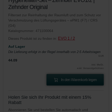
Zehnder Original
Filterset zur Reinhaltung der Raumluft und zum Schutz vor
Verschmutzung des Lüftungsgerätes – ePM1 (F7) / CRS
(G4)
Katalognummer: 471100064
EVO 1 / 2
Dieses Produkt ist zu finden in:
Auf Lager
Die Lieferung erfolgt in der Regel innerhalb von 2-5 Arbeitstagen
EUR
44.09
inkl. MwSt.
exkl. Versandgebühren
In den Warenkorb legen
Holen Sie sich Ihr Produkt mit einem 15%
Rabatt
Abonnieren Sie und bestellen Sie automatisch und