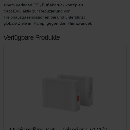
einem geringen CO₂ Fußabdruck konzipiert, 
trägt EVO aktiv zur Reduzierung von 
Treibhausgasemissionen bei und unterstützt 
globale Ziele im Kampf gegen den Klimawandel.
Verfügbare Produkte
Hygienefilter-Set – Zehnder EVO1/2 |