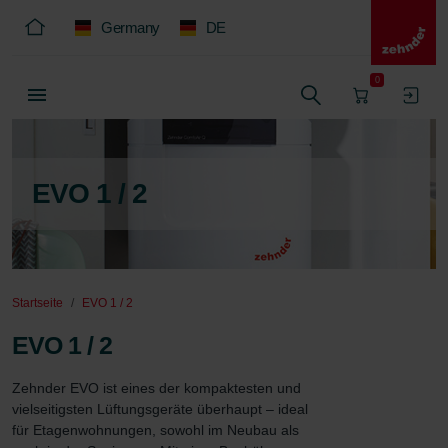
Germany
DE
0
EVO 1 / 2
Startseite
EVO 1 / 2
EVO 1 / 2
Zehnder EVO ist eines der kompaktesten und 
vielseitigsten Lüftungsgeräte überhaupt – ideal 
für Etagenwohnungen, sowohl im Neubau als 