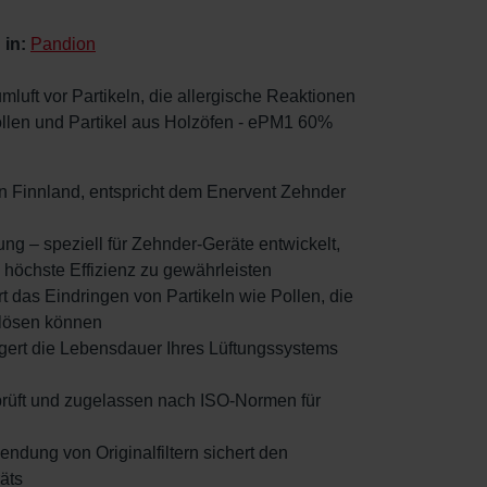
 in:
Pandion
mluft vor Partikeln, die allergische Reaktionen
ollen und Partikel aus Holzöfen - ePM1 60%
lt in Finnland, entspricht dem Enervent Zehnder
ung – speziell für Zehnder-Geräte entwickelt,
 höchste Effizienz zu gewährleisten
ert das Eindringen von Partikeln wie Pollen, die
slösen können
ängert die Lebensdauer Ihres Lüftungssystems
 Geprüft und zugelassen nach ISO-Normen für
endung von Originalfiltern sichert den
äts