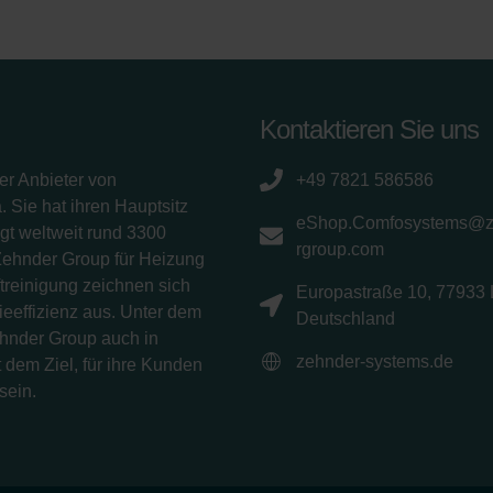
Kontaktieren Sie uns
er Anbieter von
+49 7821 586586
 Sie hat ihren Hauptsitz
eShop.Comfosystems@
gt weltweit rund 3300
rgroup.com
Zehnder Group für Heizung
treinigung zeichnen sich
Europastraße 10, 77933 
eeffizienz aus. Unter dem
Deutschland
ehnder Group auch in
zehnder-systems.de
 dem Ziel, für ihre Kunden
sein.