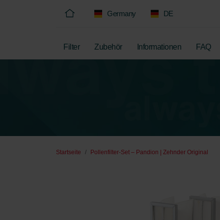
Germany
DE
Filter
Zubehör
Informationen
FAQ
Startseite
Pollenfilter-Set – Pandion | Zehnder Original