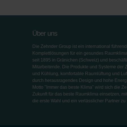
Über uns
Die Zehnder Group ist ein international führend
Komplettlösungen für ein gesundes Raumklima.
seit 1895 in Gränichen (Schweiz) und beschäfti
Mitarbeitende. Die Produkte und Systeme der 
und Kühlung, komfortable Raumlüftung und Luf
durch herausragendes Design und hohe Energi
Motto "Immer das beste Klima" wird sich die Z
Zukunft für das beste Raumklima einsetzen, mit
die erste Wahl und ein verlässlicher Partner zu 