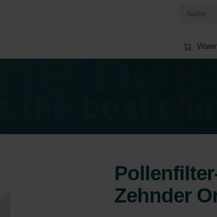
Waren
Pollenfilte
Zehnder Or