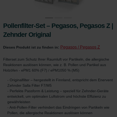
Pollenfilter-Set – Pegasos, Pegasos Z |
Zehnder Original
Pegasos / Pegasos Z
Dieses Produkt ist zu finden in:
Filterset zum Schutz Ihrer Raumluft vor Partikeln, die allergische
Reaktionen auslösen können, wie z. B. Pollen und Partikel aus
Holzöfen - ePM1 60% (F7) / ePM1050 % (M5)
- Originalfilter – hergestellt in Finnland, entspricht dem Enervent
Zehnder Salla Filter F7/M5
- Perfekte Passform & Leistung – speziell für Zehnder-Geräte
entwickelt, um optimalen Luftstrom und höchste Effizienz zu
gewährleisten
- Anti-Pollen-Filter verhindert das Eindringen von Partikeln wie
Pollen, die allergische Reaktionen auslösen können