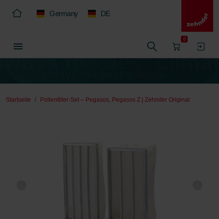
Germany
DE
0
Startseite
Pollenfilter-Set – Pegasos, Pegasos Z | Zehnder Original