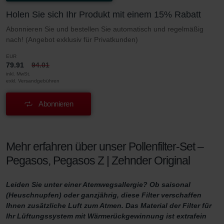
Holen Sie sich Ihr Produkt mit einem 15% Rabatt
Abonnieren Sie und bestellen Sie automatisch und regelmäßig
nach! (Angebot exklusiv für Privatkunden)
EUR
79.91
94.01
inkl. MwSt.
exkl. Versandgebühren
Abonnieren
Mehr erfahren über unser Pollenfilter-Set –
Pegasos, Pegasos Z | Zehnder Original
Leiden Sie unter einer Atemwegsallergie? Ob saisonal
(Heuschnupfen) oder ganzjährig, diese Filter verschaffen
Ihnen zusätzliche Luft zum Atmen. Das Material der Filter für
Ihr Lüftungssystem mit Wärmerückgewinnung ist extrafein