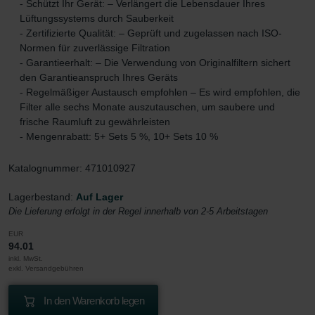
- Schützt Ihr Gerät: – Verlängert die Lebensdauer Ihres
Lüftungssystems durch Sauberkeit
- Zertifizierte Qualität: – Geprüft und zugelassen nach ISO-
Normen für zuverlässige Filtration
- Garantieerhalt: – Die Verwendung von Originalfiltern sichert
den Garantieanspruch Ihres Geräts
- Regelmäßiger Austausch empfohlen – Es wird empfohlen, die
Filter alle sechs Monate auszutauschen, um saubere und
frische Raumluft zu gewährleisten
- Mengenrabatt: 5+ Sets 5 %, 10+ Sets 10 %
Katalognummer: 471010927
Lagerbestand:
Auf Lager
Die Lieferung erfolgt in der Regel innerhalb von 2-5 Arbeitstagen
EUR
94.01
inkl. MwSt.
exkl. Versandgebühren
In den Warenkorb legen