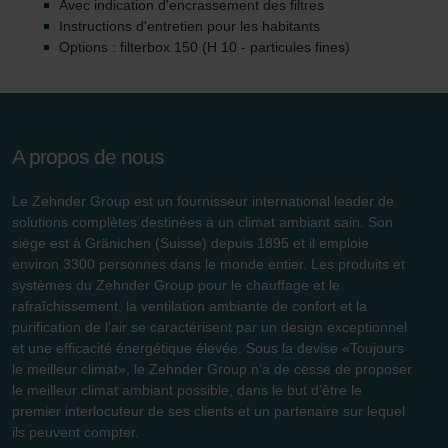
Avec indication d'encrassement des filtres
danych Zehnder
Instructions d'entretien pour les habitants
Zehnder Group UK Limited: Privacy Policy
Options : filterbox 150 (H 10 - particules fines)
A propos de nous
Le Zehnder Group est un fournisseur international leader de
solutions complètes destinées à un climat ambiant sain. Son
siège est à Gränichen (Suisse) depuis 1895 et il emploie
environ 3300 personnes dans le monde entier. Les produits et
systèmes du Zehnder Group pour le chauffage et le
rafraîchissement, la ventilation ambiante de confort et la
purification de l’air se caractérisent par un design exceptionnel
et une efficacité énergétique élevée. Sous la devise «Toujours
le meilleur climat», le Zehnder Group n’a de cesse de proposer
le meilleur climat ambiant possible, dans le but d’être le
premier interlocuteur de ses clients et un partenaire sur lequel
ils peuvent compter.