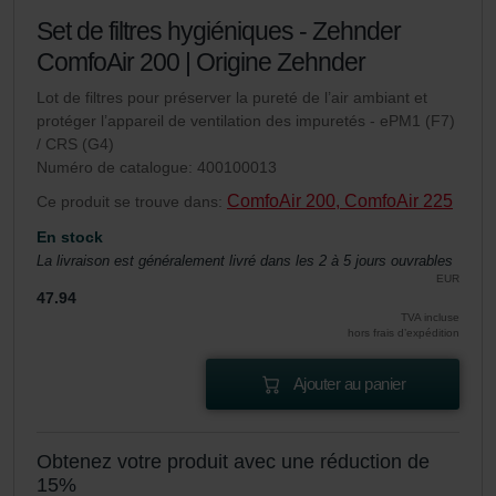
Set de filtres hygiéniques - Zehnder
ComfoAir 200 | Origine Zehnder
Lot de filtres pour préserver la pureté de l’air ambiant et
protéger l’appareil de ventilation des impuretés - ePM1 (F7)
/ CRS (G4)
Numéro de catalogue: 400100013
ComfoAir 200, ComfoAir 225
Ce produit se trouve dans:
En stock
La livraison est généralement livré dans les 2 à 5 jours ouvrables
EUR
47.94
TVA incluse
hors frais d’expédition
Ajouter au panier
Obtenez votre produit avec une réduction de
15%