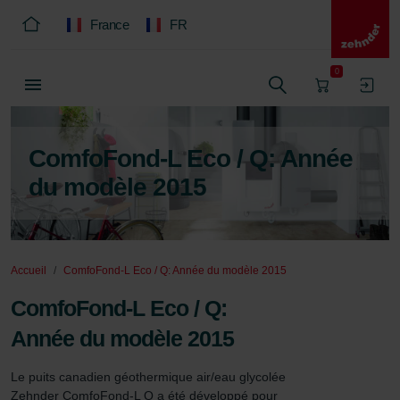
France
FR
0
ComfoFond-L Eco / Q: Année
du modèle 2015
Accueil
ComfoFond-L Eco / Q: Année du modèle 2015
ComfoFond-L Eco / Q:
Année du modèle 2015
Le puits canadien géothermique air/eau glycolée 
Zehnder ComfoFond-L Q a été développé pour 