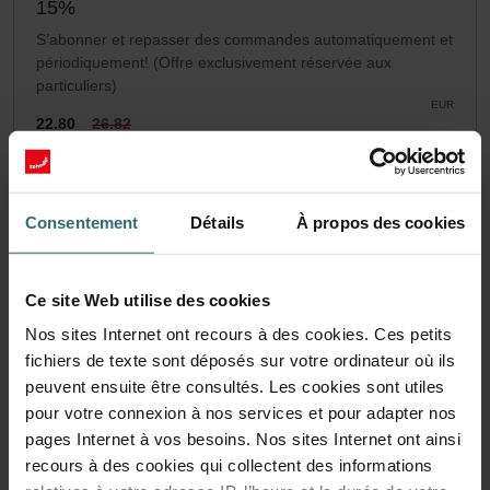
15%
S’abonner et repasser des commandes automatiquement et
périodiquement! (Offre exclusivement réservée aux
particuliers)
EUR
22.80
26.82
TVA incluse
hors frais d’expédition
S’abonner
Consentement
Détails
À propos des cookies
Ce site Web utilise des cookies
Nos sites Internet ont recours à des cookies. Ces petits
fichiers de texte sont déposés sur votre ordinateur où ils
peuvent ensuite être consultés. Les cookies sont utiles
pour votre connexion à nos services et pour adapter nos
pages Internet à vos besoins. Nos sites Internet ont ainsi
recours à des cookies qui collectent des informations