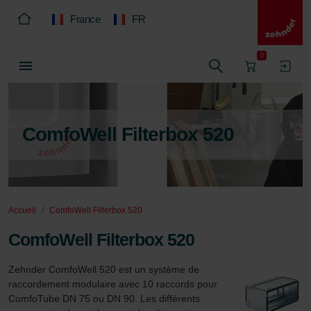
France
FR
0
ComfoWell Filterbox 520
Accueil
ComfoWell Filterbox 520
ComfoWell Filterbox 520
Zehnder ComfoWell 520 est un système de 
raccordement modulaire avec 10 raccords pour 
ComfoTube DN 75 ou DN 90. Les différents 