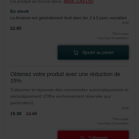
Multi 100/150
Ce produit se trouve dans:
En stock
La livraison est généralement livré dans les 2 à 5 jours ouvrables
EUR
22.80
TVA incluse
hors frais d’expédition
Ajouter au panier
Obtenez votre produit avec une réduction de
15%
S’abonner et repasser des commandes automatiquement et
périodiquement! (Offre exclusivement réservée aux
particuliers)
EUR
19.38
22.80
TVA incluse
hors frais d’expédition
S’abonner