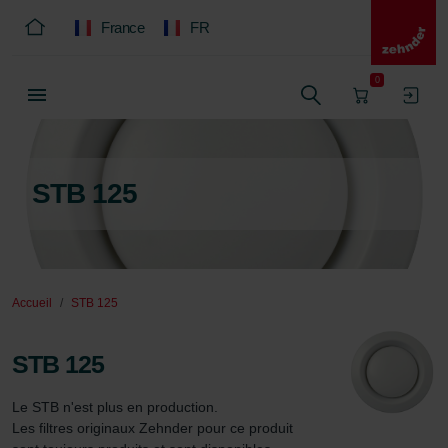
France
FR
0
STB 125
Accueil
STB 125
STB 125
Le STB n'est plus en production.

Les filtres originaux Zehnder pour ce produit 