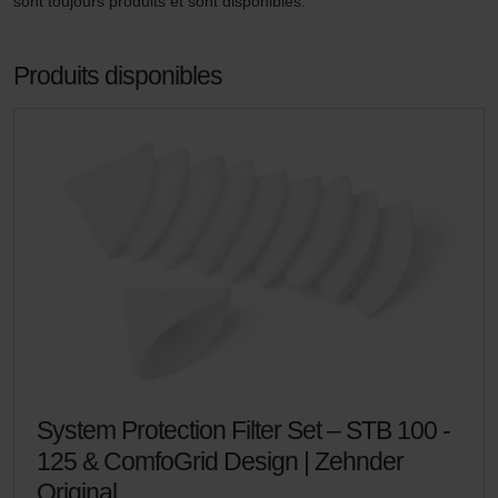
sont toujours produits et sont disponibles.
Produits disponibles
System Protection Filter Set – STB 100 -
125 & ComfoGrid Design | Zehnder
Original