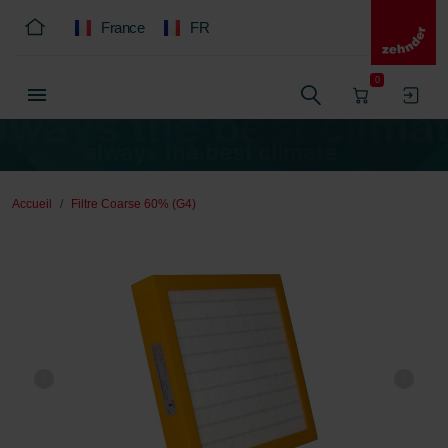
France
FR
0
Accueil
Filtre Coarse 60% (G4)