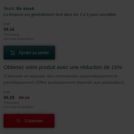
Stock:
En stock
La livraison est généralement livré dans les 2 à 5 jours ouvrables
EUR
59.16
TVA incluse
hors frais d’expédition
Ajouter au panier
Obtenez votre produit avec une réduction de 15%
S’abonner et repasser des commandes automatiquement et
périodiquement! (Offre exclusivement réservée aux particuliers)
EUR
50.29
59.16
TVA incluse
hors frais d’expédition
S’abonner