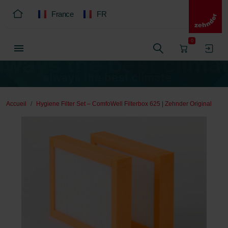
France
FR
0
Accueil
Hygiene Filter Set – ComfoWell Filterbox 625 | Zehnder Original