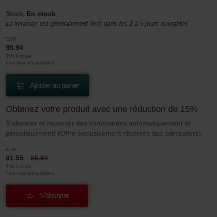
Stock:
En stock
La livraison est généralement livré dans les 2 à 5 jours ouvrables
EUR
95.94
TVA incluse
hors frais d’expédition
Ajouter au panier
Obtenez votre produit avec une réduction de 15%
S’abonner et repasser des commandes automatiquement et
périodiquement! (Offre exclusivement réservée aux particuliers)
EUR
81.55
95.94
TVA incluse
hors frais d’expédition
S’abonner