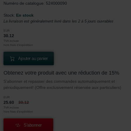
Numéro de catalogue: 524000090
Stock:
En stock
La livraison est généralement livré dans les 2 à 5 jours ouvrables
EUR
30.12
TVA incluse
hors frais d’expédition
Ajouter au panier
Obtenez votre produit avec une réduction de 15%
S’abonner et repasser des commandes automatiquement et
périodiquement! (Offre exclusivement réservée aux particuliers)
EUR
25.60
30.12
TVA incluse
hors frais d’expédition
S’abonner