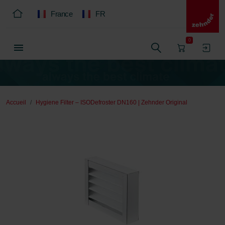
France
FR
0
Accueil
Hygiene Filter – ISODefroster DN160 | Zehnder Original