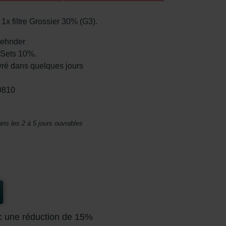
x filtre Grossier 30% (G3).
 Zehnder
 Sets 10%.
vré dans quelques jours
0810
ans les 2 à 5 jours ouvrables
c une réduction de 15%