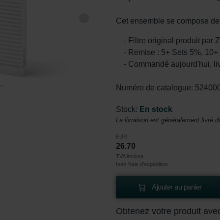
Cet ensemble se compose de 1
- Filtre original produit par
- Remise : 5+ Sets 5%, 10+
- Commandé aujourd'hui, li
Numéro de catalogue: 52400
Stock:
En stock
La livraison est généralement livré d
EUR
26.70
TVA incluse
hors frais d’expédition
Ajouter au panier
Obtenez votre produit ave