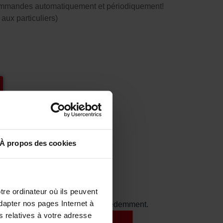
ommandes automatiquement et périodiquement!
aux particuliers)
À propos des cookies
rons.
tre ordinateur où ils peuvent
dapter nos pages Internet à
st la classification utilisée précédemment.
s relatives à votre adresse