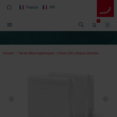
France
FR
0
Accueil
Set de filtres hygiéniques - Climos 200 | Origine Zehnder