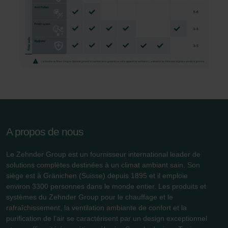
Zehnder Group Schweiz AG: Datenschutz
Zehnder Polska Sp. z o.o.: Oświadczenie o ochronie
danych Zehnder
Zehnder Group UK Limited: Privacy Policy
A propos de nous
Le Zehnder Group est un fournisseur international leader de
solutions complètes destinées à un climat ambiant sain. Son
siège est à Gränichen (Suisse) depuis 1895 et il emploie
environ 3300 personnes dans le monde entier. Les produits et
systèmes du Zehnder Group pour le chauffage et le
rafraîchissement, la ventilation ambiante de confort et la
purification de l’air se caractérisent par un design exceptionnel