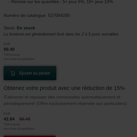
- Remise sur les quantités : 5+ jeux 5%, 10+ jeux 10%.
Numéro de catalogue: 527004280
Stock:
En stock
La livraison est généralement livré dans les 2 à 5 jours ouvrables
EUR
50.40
TVA incluse
hors frais d’expédition
Ajouter au panier
Obtenez votre produit avec une réduction de 15%
S’abonner et repasser des commandes automatiquement et
périodiquement! (Offre exclusivement réservée aux particuliers)
EUR
42.84
50.40
TVA incluse
hors frais d’expédition