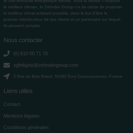
et une efficacité énergétique élevée. Sous la devise «Toujours
le meilleur climat», le Zehnder Group n’a de cesse de proposer
le meilleur climat ambiant possible, dans le but d’être le
premier interlocuteur de ses clients et un partenaire sur lequel
ils peuvent compter.
Nous contacter
(0) 810 00 71 70
zgfrdigital@zehndergroup.com
3 Rue du Bois Briard, 91080 Évry-Courcouronnes, France
Liens utiles
Contact
Mentions légales
Conditions générales