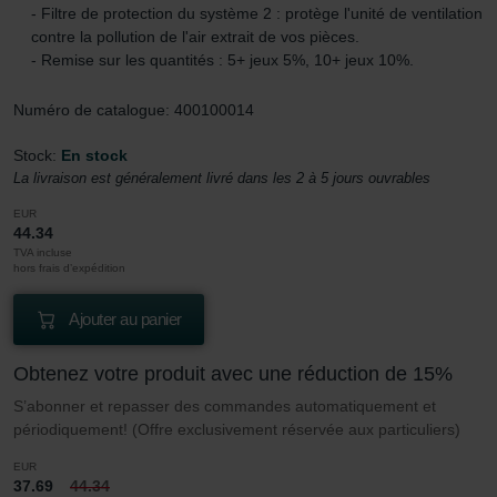
- Filtre de protection du système 2 : protège l'unité de ventilation
contre la pollution de l'air extrait de vos pièces.
- Remise sur les quantités : 5+ jeux 5%, 10+ jeux 10%.
Numéro de catalogue: 400100014
Stock:
En stock
La livraison est généralement livré dans les 2 à 5 jours ouvrables
EUR
44.34
TVA incluse
hors frais d’expédition
Ajouter au panier
Obtenez votre produit avec une réduction de 15%
S’abonner et repasser des commandes automatiquement et
périodiquement! (Offre exclusivement réservée aux particuliers)
EUR
37.69
44.34