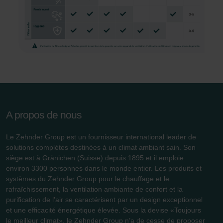
Zehnder Group Schweiz AG: Datenschutz
Zehnder Polska Sp. z o.o.: Oświadczenie o ochronie
danych Zehnder
Zehnder Group UK Limited: Privacy Policy
A propos de nous
Le Zehnder Group est un fournisseur international leader de
solutions complètes destinées à un climat ambiant sain. Son
siège est à Gränichen (Suisse) depuis 1895 et il emploie
environ 3300 personnes dans le monde entier. Les produits et
systèmes du Zehnder Group pour le chauffage et le
rafraîchissement, la ventilation ambiante de confort et la
purification de l’air se caractérisent par un design exceptionnel
et une efficacité énergétique élevée. Sous la devise «Toujours
le meilleur climat», le Zehnder Group n’a de cesse de proposer