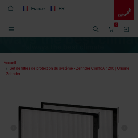
France
FR
0
Accueil
Set de filtres de protection du système - Zehnder ComfoAir 200 | Origine
Zehnder