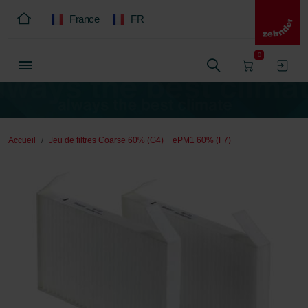
France
FR
0
Accueil
Jeu de filtres Coarse 60% (G4) + ePM1 60% (F7)