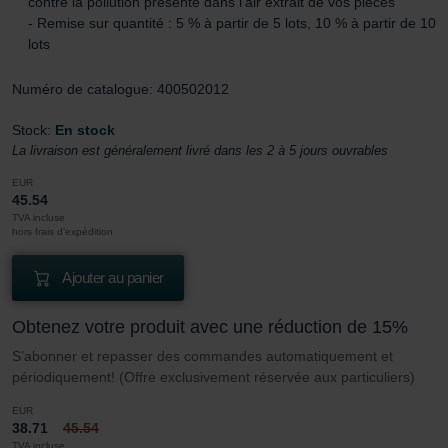
contre la pollution présente dans l'air extrait de vos pièces
- Remise sur quantité : 5 % à partir de 5 lots, 10 % à partir de 10
lots
Numéro de catalogue: 400502012
Stock:
En stock
La livraison est généralement livré dans les 2 à 5 jours ouvrables
EUR
45.54
TVA incluse
hors frais d’expédition
Ajouter au panier
Obtenez votre produit avec une réduction de 15%
S’abonner et repasser des commandes automatiquement et
périodiquement! (Offre exclusivement réservée aux particuliers)
EUR
38.71
45.54
TVA incluse