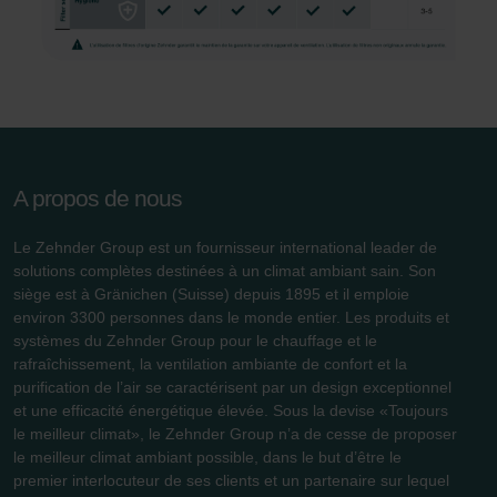
Zehnder Polska Sp. z o.o.: Oświadczenie o ochronie
danych Zehnder
Zehnder Group UK Limited: Privacy Policy
A propos de nous
Le Zehnder Group est un fournisseur international leader de
solutions complètes destinées à un climat ambiant sain. Son
siège est à Gränichen (Suisse) depuis 1895 et il emploie
environ 3300 personnes dans le monde entier. Les produits et
systèmes du Zehnder Group pour le chauffage et le
rafraîchissement, la ventilation ambiante de confort et la
purification de l’air se caractérisent par un design exceptionnel
et une efficacité énergétique élevée. Sous la devise «Toujours
le meilleur climat», le Zehnder Group n’a de cesse de proposer
le meilleur climat ambiant possible, dans le but d’être le
premier interlocuteur de ses clients et un partenaire sur lequel