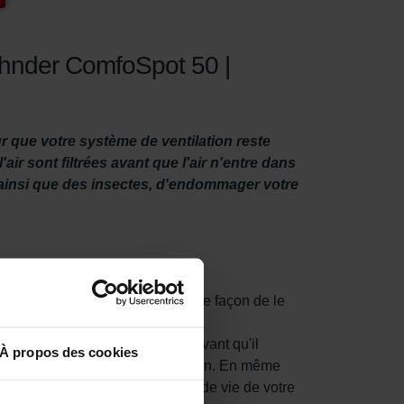
Zehnder ComfoSpot 50 |
r que votre système de ventilation reste
ir sont filtrées avant que l'air n'entre dans
, ainsi que des insectes, d'endommager votre
votre système de ventilation. Une façon de le
ticules de l'air extérieur frais avant qu'il
À propos des cookies
sirables d'entrer dans votre maison. En même
pot 50 . Cela prolonge la durée de vie de votre