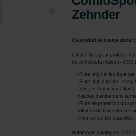
ComfoSpot 
Zehnder
Ce produit se trouve dans:
Lot de filtres pour protéger v
de confort à la maison - CRS 
- Filtre original fabriqué pa
- Filtre plus durable : desig
- System Protection Filter 1
insectes d'entrer dans la m
- Filtre de protection du sys
pollution de l'air extrait de 
- Remise sur les quantités 
Numéro de catalogue: 52700