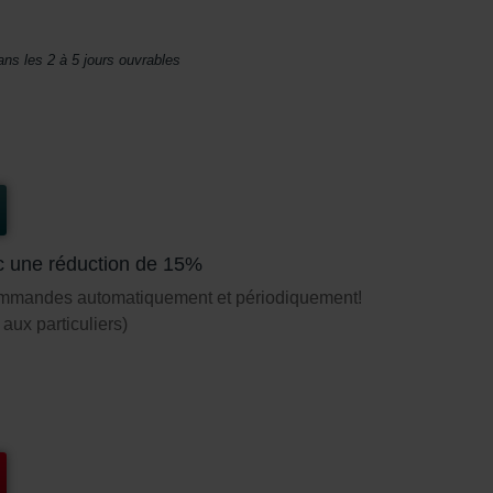
ans les 2 à 5 jours ouvrables
c une réduction de 15%
ommandes automatiquement et périodiquement!
aux particuliers)