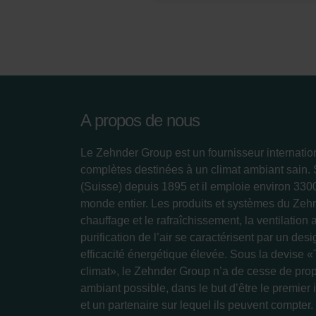
A propos de nous
Le Zehnder Group est un fournisseur internatio
complètes destinées à un climat ambiant sain.
(Suisse) depuis 1895 et il emploie environ 33
monde entier. Les produits et systèmes du Zeh
chauffage et le rafraîchissement, la ventilation 
purification de l’air se caractérisent par un des
efficacité énergétique élevée. Sous la devise «
climat», le Zehnder Group n’a de cesse de prop
ambiant possible, dans le but d’être le premier 
et un partenaire sur lequel ils peuvent compter.