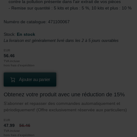
contre la pollution présente dans l'air extrait de vos pièces
- Remise sur quantité : 5 kits et plus : 5 %, 10 kits et plus : 10 %
Numéro de catalogue: 471100067
Stock:
En stock
La livraison est généralement livré dans les 2 à 5 jours ouvrables
EUR
56.46
TVA incluse
hors frais d’expédition
Ajouter au panier
Obtenez votre produit avec une réduction de 15%
S’abonner et repasser des commandes automatiquement et
périodiquement! (Offre exclusivement réservée aux particuliers)
EUR
47.99
56.46
TVA incluse
hors frais d’expédition