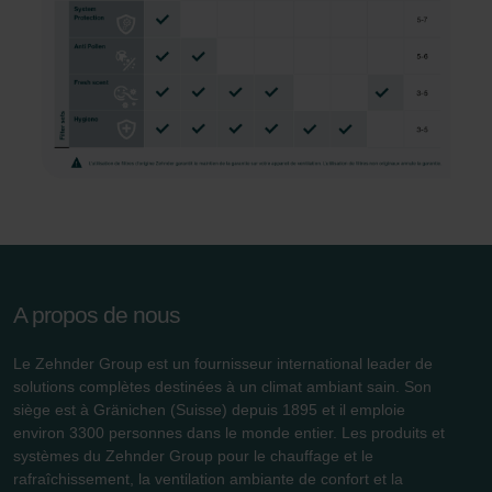
Zehnder Group Sales International: Privacy Policy
Zehnder Group Schweiz AG: Datenschutz
Zehnder Polska Sp. z o.o.: Oświadczenie o ochronie
danych Zehnder
Zehnder Group UK Limited: Privacy Policy
A propos de nous
Le Zehnder Group est un fournisseur international leader de
solutions complètes destinées à un climat ambiant sain. Son
siège est à Gränichen (Suisse) depuis 1895 et il emploie
environ 3300 personnes dans le monde entier. Les produits et
systèmes du Zehnder Group pour le chauffage et le
rafraîchissement, la ventilation ambiante de confort et la