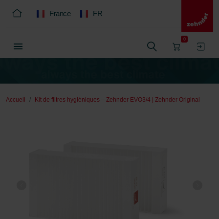
France
FR
0
Accueil
Kit de filtres hygiéniques – Zehnder EVO3/4 | Zehnder Original