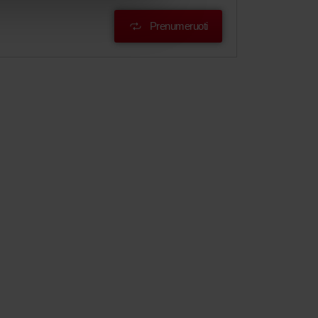
Prenumeruoti