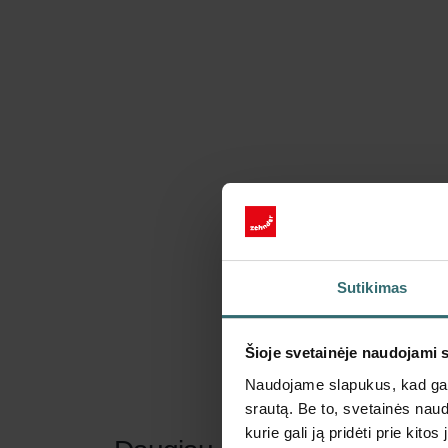
Sutikimas
Šioje svetainėje naudojami 
Naudojame slapukus, kad galė
srautą. Be to, svetainės nau
kurie gali ją pridėti prie kit