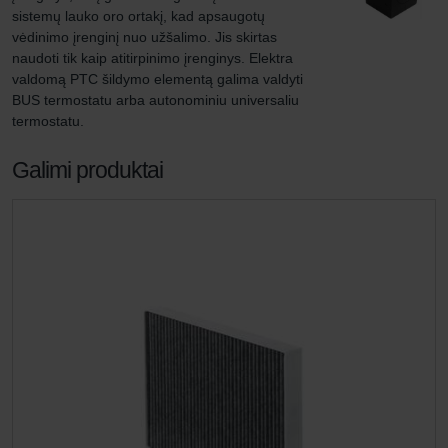
sistemų lauko oro ortakį, kad apsaugotų 
vėdinimo įrenginį nuo užšalimo. Jis skirtas 
naudoti tik kaip atitirpinimo įrenginys. Elektra 
valdomą PTC šildymo elementą galima valdyti 
BUS termostatu arba autonominiu universaliu 
termostatu.
Galimi produktai