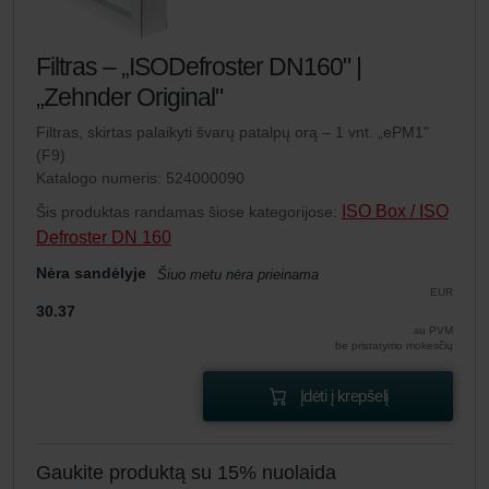
Filtras – „ISODefroster DN160" |
„Zehnder Original"
Filtras, skirtas palaikyti švarų patalpų orą – 1 vnt. „ePM1"
(F9)
Katalogo numeris: 524000090
ISO Box / ISO
Šis produktas randamas šiose kategorijose:
Defroster DN 160
Nėra sandėlyje
Šiuo metu nėra prieinama
EUR
30.37
su PVM
be pristatymo mokesčių
Įdėti į krepšelį
Gaukite produktą su 15% nuolaida