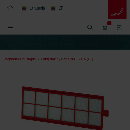
Lithuania
LT
0
Pagrindinis puslapis
Filtrų rinkinys 2x ePM1 50 % (F7)