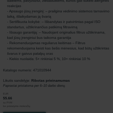
dalelėms, pavyzdžiui, žiedadulkėms, kurios gali sukelti alergines
reakcijas
- Apsaugo jūsų įrenginį: – prailgina vėdinimo sistemos tarnavimo
laiką, išlaikydamas ją švarią
- Sertifikuota kokybė: – Išbandytas ir patvirtintas pagal ISO
standartus, užtikrinančius patikimą filtravimą
- Išsaugo garantiją: – Naudojant originalius filtrus užtikrinama,
kad jūsų įrenginiui bus taikoma garantija
- Rekomenduojamas reguliarus keitimas – Filtrus
rekomenduojama keisti kas šešis mėnesius, kad būtų užtikrintas
švarus ir gaivus patalpų oras
- Kiekio nuolaida: 5+ rinkiniai 5 %, 10+ rinkiniai 10 %
Katalogo numeris: 471010944
Likutis sandėlyje:
Ribotas prieinamumas
Paprastai pristatoma per 6–10 darbo dienų.
EUR
55.66
su PVM
be pristatymo mokesčių