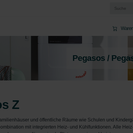
Waren
Pegasos / Pega
os Z
familienhäuser und öffentliche Räume wie Schulen und Kinderg
 Kombination mit integrierten Heiz- und Kühlfunktionen. Alle Heiz