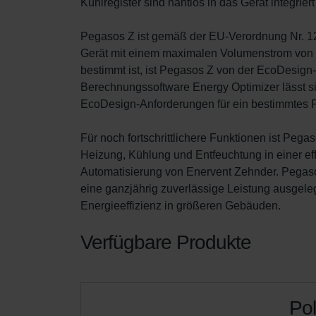
Kühlregister sind nahtlos in das Gerät integrie
Pegasos Z ist gemäß der EU-Verordnung Nr. 12
Gerät mit einem maximalen Volumenstrom von m
bestimmt ist, ist Pegasos Z von der EcoDesign
Berechnungssoftware Energy Optimizer lässt si
EcoDesign-Anforderungen für ein bestimmtes Proj
Für noch fortschrittlichere Funktionen ist Pega
Heizung, Kühlung und Entfeuchtung in einer effi
Automatisierung von Enervent Zehnder. Pegasos
eine ganzjährig zuverlässige Leistung ausgele
Energieeffizienz in größeren Gebäuden.
Verfügbare Produkte
Pol