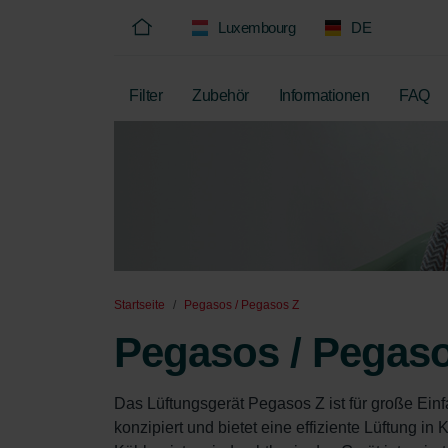
Luxembourg
DE
Filter
Zubehör
Informationen
FAQ
Startseite
Pegasos / Pegasos Z
Pegasos / Pegas
Das Lüftungsgerät Pegasos Z ist für große Ein
konzipiert und bietet eine effiziente Lüftung in