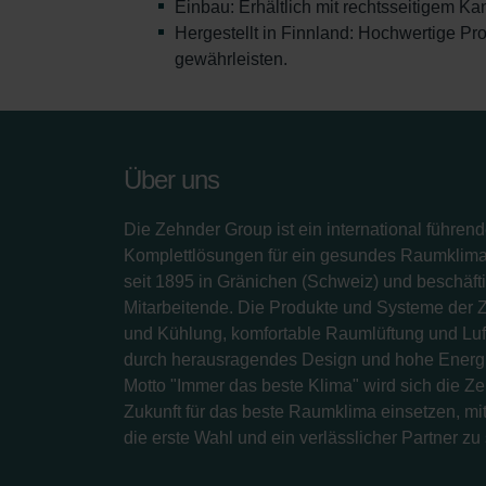
Einbau: Erhältlich mit rechtsseitigem Ka
Hergestellt in Finnland: Hochwertige P
gewährleisten.
Über uns
Die Zehnder Group ist ein international führend
Komplettlösungen für ein gesundes Raumklima.
seit 1895 in Gränichen (Schweiz) und beschäfti
Mitarbeitende. Die Produkte und Systeme der 
und Kühlung, komfortable Raumlüftung und Luf
durch herausragendes Design und hohe Energi
Motto "Immer das beste Klima" wird sich die Z
Zukunft für das beste Raumklima einsetzen, mit
die erste Wahl und ein verlässlicher Partner zu 