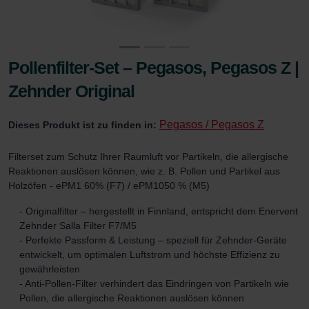
Pollenfilter-Set – Pegasos, Pegasos Z |
Zehnder Original
Pegasos / Pegasos Z
Dieses Produkt ist zu finden in:
Filterset zum Schutz Ihrer Raumluft vor Partikeln, die allergische
Reaktionen auslösen können, wie z. B. Pollen und Partikel aus
Holzöfen - ePM1 60% (F7) / ePM1050 % (M5)
- Originalfilter – hergestellt in Finnland, entspricht dem Enervent
Zehnder Salla Filter F7/M5
- Perfekte Passform & Leistung – speziell für Zehnder-Geräte
entwickelt, um optimalen Luftstrom und höchste Effizienz zu
gewährleisten
- Anti-Pollen-Filter verhindert das Eindringen von Partikeln wie
Pollen, die allergische Reaktionen auslösen können