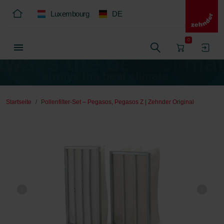
Luxembourg
DE
0
Startseite
Pollenfilter-Set – Pegasos, Pegasos Z | Zehnder Original