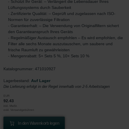
- Schützt Ihr Gerät: – Verlängert die Lebensdauer Ihres
Lüftungssystems durch Sauberkeit
- Zertifizierte Qualität: – Geprüft und zugelassen nach ISO-
Normen für zuverlässige Filtration
- Garantieerhalt: – Die Verwendung von Originalfiltern sichert
den Garantieanspruch Ihres Geräts
- Regelmäßiger Austausch empfohlen – Es wird empfohlen, die
Filter alle sechs Monate auszutauschen, um saubere und
frische Raumluft zu gewährleisten
- Mengenrabatt: 5+ Sets 5 %, 10+ Sets 10 %
Katalognummer: 471010927
Lagerbestand:
Auf Lager
Die Lieferung erfolgt in der Regel innerhalb von 2-5 Arbeitstagen
EUR
92.43
inkl. MwSt.
exkl. Versandgebühren
In den Warenkorb legen