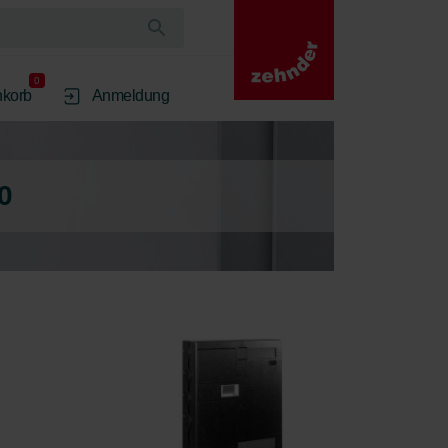
0
korb
Anmeldung
0