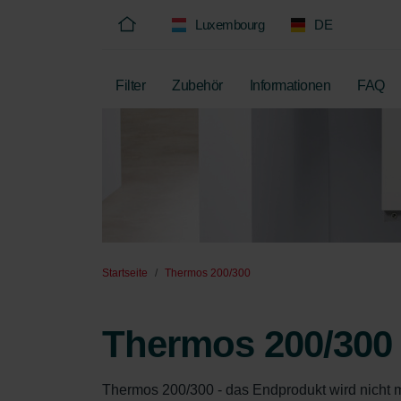
Luxembourg
DE
Filter
Zubehör
Informationen
FAQ
Startseite
Thermos 200/300
Thermos 200/300
Thermos 200/300 - das Endprodukt wird nicht me