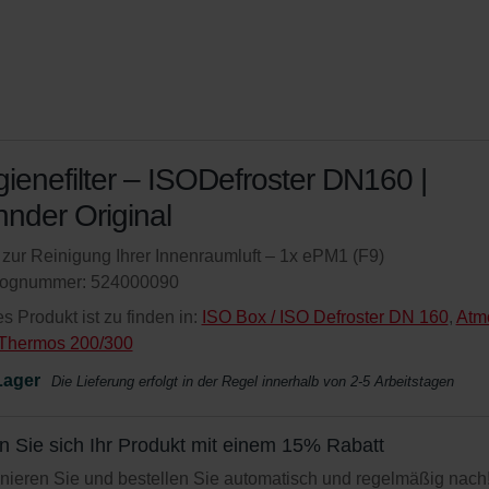
ienefilter – ISODefroster DN160 |
nder Original
r zur Reinigung Ihrer Innenraumluft – 1x ePM1 (F9)
lognummer: 524000090
s Produkt ist zu finden in:
ISO Box / ISO Defroster DN 160
,
Atm
Thermos 200/300
Lager
Die Lieferung erfolgt in der Regel innerhalb von 2-5 Arbeitstagen
n Sie sich Ihr Produkt mit einem 15% Rabatt
ieren Sie und bestellen Sie automatisch und regelmäßig nach