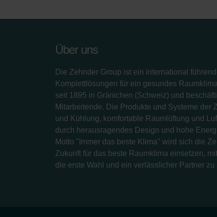
Über uns
Die Zehnder Group ist ein international führend
Komplettlösungen für ein gesundes Raumklima.
seit 1895 in Gränichen (Schweiz) und beschäfti
Mitarbeitende. Die Produkte und Systeme der 
und Kühlung, komfortable Raumlüftung und Luf
durch herausragendes Design und hohe Energi
Motto "Immer das beste Klima" wird sich die Z
Zukunft für das beste Raumklima einsetzen, mit
die erste Wahl und ein verlässlicher Partner zu 