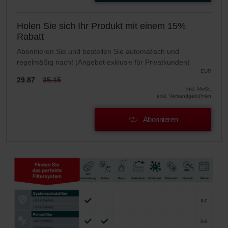
Zehnder Group UK Limited: Privacy Policy
Zehnder Group Deutschland GmbH
Holen Sie sich Ihr Produkt mit einem 15%
Rabatt
Abonnieren Sie und bestellen Sie automatisch und
regelmäßig nach! (Angebot exklusiv für Privatkunden)
EUR
29.87
35.15
inkl. MwSt.
exkl. Versandgebühren
Abonnieren