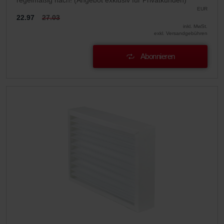
regelmäßig nach! (Angebot exklusiv für Privatkunden)
EUR
22.97
27.03
inkl. MwSt.
exkl. Versandgebühren
Abonnieren