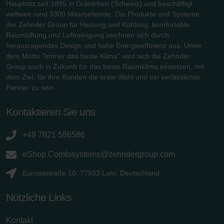
Hauptsitz seit 1895 in Gränichen (Schweiz) und beschäftigt
weltweit rund 3300 Mitarbeitende. Die Produkte und Systeme
der Zehnder Group für Heizung und Kühlung, komfortable
Raumlüftung und Luftreinigung zeichnen sich durch
herausragendes Design und hohe Energieeffizienz aus. Unter
dem Motto "Immer das beste Klima" wird sich die Zehnder
Group auch in Zukunft für das beste Raumklima einsetzen, mit
dem Ziel, für ihre Kunden die erste Wahl und ein verlässlicher
Partner zu sein.
Kontaktieren Sie uns
+49 7821 586586
eShop.Comfosystems@zehndergroup.com
Europastraße 10, 77933 Lahr, Deutschland
Nützliche Links
Kontakt