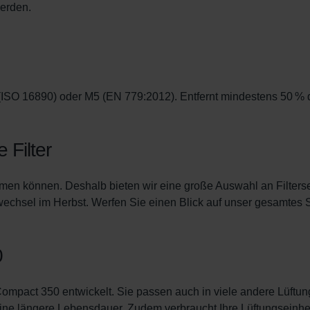
erden.
ndirme Sanayi ve Ticaret Limitet Şirketi: Web Sitesi Çerezleri
Privacyverklaringen
onal: Privacy Policy
atenschutz
świadczenie o ochronie danych Zehnder
ivacy Policy
 (ISO 16890) oder M5 (EN 779:2012). Entfernt mindestens 50 % d
GmbH
 Filter
atmen können. Deshalb bieten wir eine große Auswahl an Filters
rwechsel im Herbst. Werfen Sie einen Blick auf unser gesamtes 
0
r Compact 350 entwickelt. Sie passen auch in viele andere Lüftu
ine längere Lebensdauer. Zudem verbraucht Ihre Lüftungseinheit 