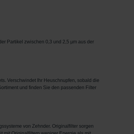
er Partikel zwischen 0,3 und 2,5 µm aus der
ets. Verschwindet Ihr Heuschnupfen, sobald die
Sortiment und finden Sie den passenden Filter
ngssysteme von Zehnder. Originalfilter sorgen
mit Originalfiltern weniger Energie als mit