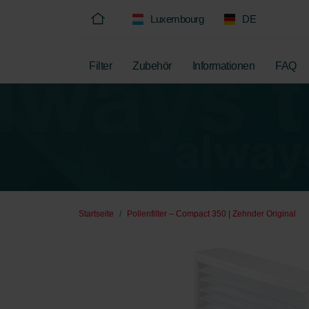
Luxembourg
DE
Filter
Zubehör
Informationen
FAQ
Startseite
Pollenfilter – Compact 350 | Zehnder Original