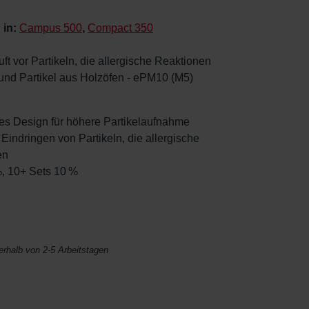
 in:
Campus 500
,
Compact 350
ft vor Partikeln, die allergische Reaktionen
und Partikel aus Holzöfen - ePM10 (M5)
tetes Design für höhere Partikelaufnahme
s Eindringen von Partikeln, die allergische
en
%, 10+ Sets 10 %
nerhalb von 2-5 Arbeitstagen