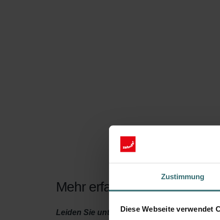
Zustimmung
Mehr erfahren über unser Pol
Diese Webseite verwendet 
Leiden Sie unter Allergien? Ob saisonal (z 