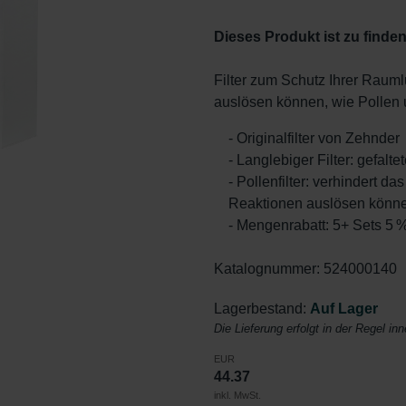
Dieses Produkt ist zu finden
Filter zum Schutz Ihrer Raumlu
auslösen können, wie Pollen 
- Originalfilter von Zehnder
- Langlebiger Filter: gefal
- Pollenfilter: verhindert da
Reaktionen auslösen könn
- Mengenrabatt: 5+ Sets 5 
Katalognummer: 524000140
Lagerbestand:
Auf Lager
Die Lieferung erfolgt in der Regel in
EUR
44.37
inkl. MwSt.