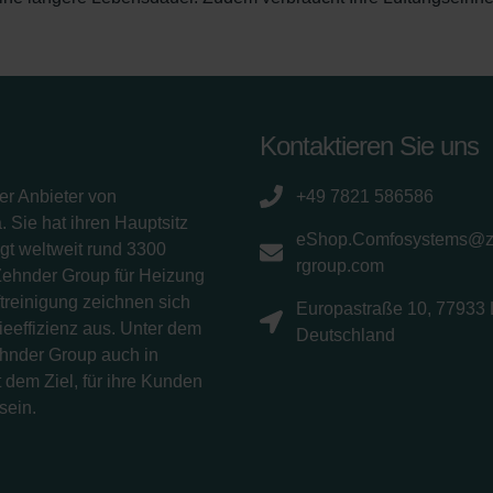
Kontaktieren Sie uns
er Anbieter von
+49 7821 586586
 Sie hat ihren Hauptsitz
eShop.Comfosystems@
gt weltweit rund 3300
rgroup.com
Zehnder Group für Heizung
treinigung zeichnen sich
Europastraße 10, 77933 
eeffizienz aus. Unter dem
Deutschland
ehnder Group auch in
 dem Ziel, für ihre Kunden
sein.