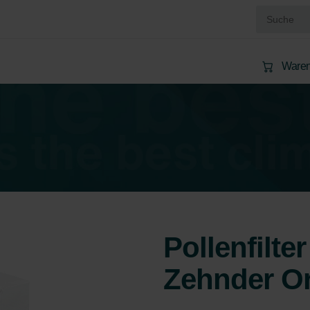
Waren
Pollenfilte
Zehnder Or