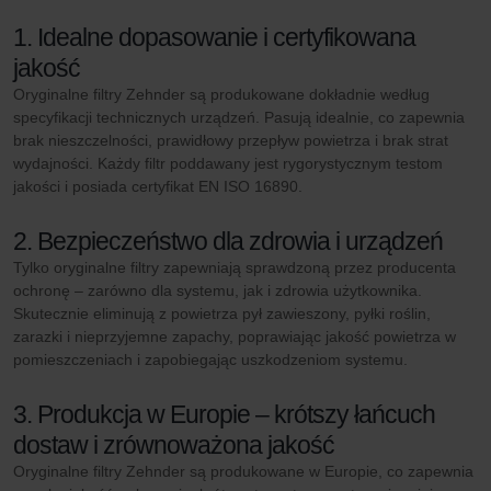
1. Idealne dopasowanie i certyfikowana
jakość
Oryginalne filtry Zehnder są produkowane dokładnie według
specyfikacji technicznych urządzeń. Pasują idealnie, co zapewnia
brak nieszczelności, prawidłowy przepływ powietrza i brak strat
wydajności. Każdy filtr poddawany jest rygorystycznym testom
jakości i posiada certyfikat EN ISO 16890.
2. Bezpieczeństwo dla zdrowia i urządzeń
Tylko oryginalne filtry zapewniają sprawdzoną przez producenta
ochronę – zarówno dla systemu, jak i zdrowia użytkownika.
Skutecznie eliminują z powietrza pył zawieszony, pyłki roślin,
zarazki i nieprzyjemne zapachy, poprawiając jakość powietrza w
pomieszczeniach i zapobiegając uszkodzeniom systemu.
3. Produkcja w Europie – krótszy łańcuch
dostaw i zrównoważona jakość
Oryginalne filtry Zehnder są produkowane w Europie, co zapewnia