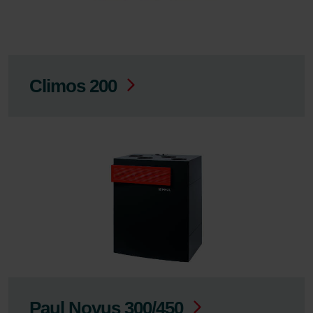
Climos 200
Paul Novus 300/450