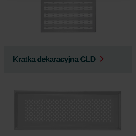
Zehnder Group Sales International: Privacy Policy
Zehnder Group Schweiz AG: Datenschutz
Zehnder Polska Sp. z o.o.: Oświadczenie o ochronie danych
Zehnder
Zehnder Group UK Limited: Privacy Policy
Kratka dekaracyjna CLD