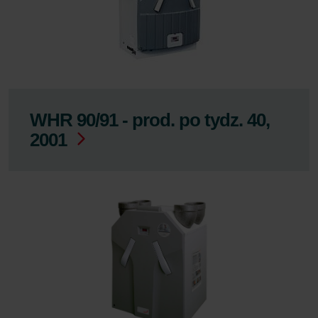
WHR 90/91 - prod. po tydz. 40,
2001