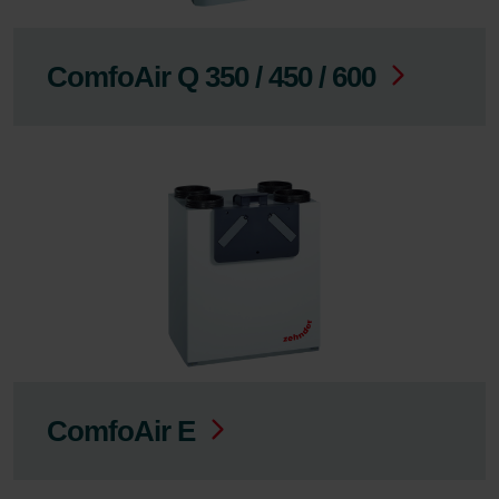
ComfoAir Q 350 / 450 / 600
ComfoAir E