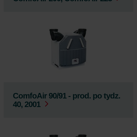
ComfoAir 90/91 - prod. po tydz.
40, 2001