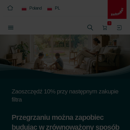
Poland
PL
0
Zaoszczędź 10% przy następnym zakupie
filtra
Przegrzaniu można zapobiec
budując w zrównoważony sposób