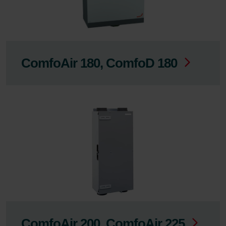
ComfoAir 180, ComfoD 180
ComfoAir 200, ComfoAir 225