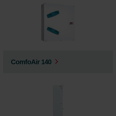
ComfoAir 140