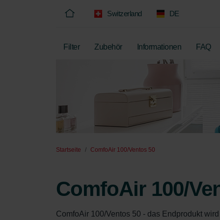
Switzerland
DE
Filter
Zubehör
Informationen
FAQ
Startseite
ComfoAir 100/Ventos 50
ComfoAir 100/Ven
ComfoAir 100/Ventos 50 - das Endprodukt wird n