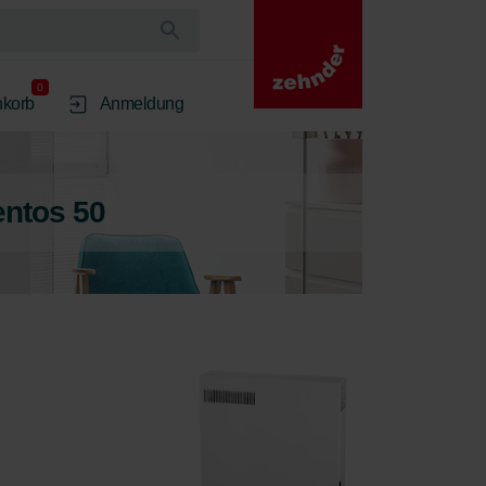
0
korb
Anmeldung
entos 50