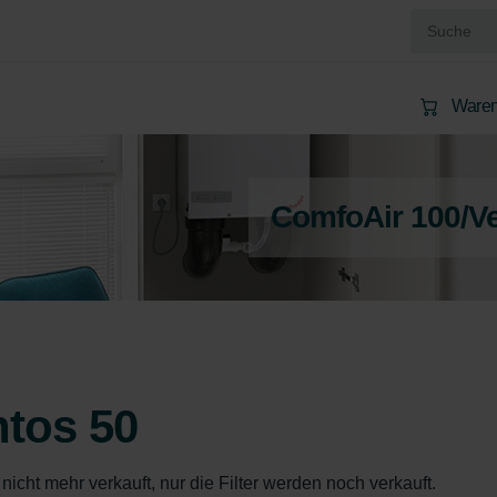
Waren
ComfoAir 100/V
tos 50
icht mehr verkauft, nur die Filter werden noch verkauft.