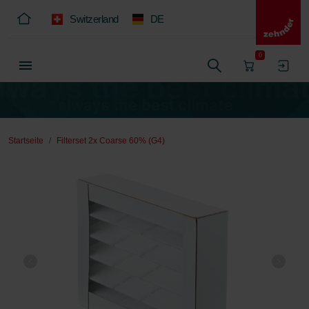
Switzerland
DE
0
Startseite
Filterset 2x Coarse 60% (G4)