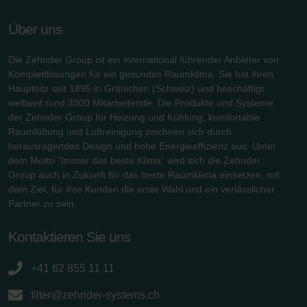
Über uns
Die Zehnder Group ist ein international führender Anbieter von
Komplettlösungen für ein gesundes Raumklima. Sie hat ihren
Hauptsitz seit 1895 in Gränichen (Schweiz) und beschäftigt
weltweit rund 3300 Mitarbeitende. Die Produkte und Systeme
der Zehnder Group für Heizung und Kühlung, komfortable
Raumlüftung und Luftreinigung zeichnen sich durch
herausragendes Design und hohe Energieeffizienz aus. Unter
dem Motto "Immer das beste Klima" wird sich die Zehnder
Group auch in Zukunft für das beste Raumklima einsetzen, mit
dem Ziel, für ihre Kunden die erste Wahl und ein verlässlicher
Partner zu sein.
Kontaktieren Sie uns
+41 62 855 11 11
filter@zehnder-systems.ch