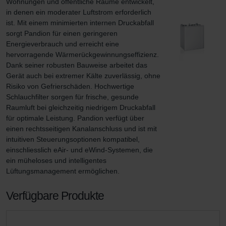
Wohnungen und öffentliche Räume entwickelt, 
in denen ein moderater Luftstrom erforderlich 
ist. Mit einem minimierten internen Druckabfall 
sorgt Pandion für einen geringeren 
Energieverbrauch und erreicht eine 
hervorragende Wärmerückgewinnungseffizienz. 
Dank seiner robusten Bauweise arbeitet das 
Gerät auch bei extremer Kälte zuverlässig, ohne 
Risiko von Gefrierschäden. Hochwertige 
Schlauchfilter sorgen für frische, gesunde 
Raumluft bei gleichzeitig niedrigem Druckabfall 
für optimale Leistung. Pandion verfügt über 
einen rechtsseitigen Kanalanschluss und ist mit 
intuitiven Steuerungsoptionen kompatibel, 
einschliesslich eAir- und eWind-Systemen, die 
ein müheloses und intelligentes 
Lüftungsmanagement ermöglichen.
Verfügbare Produkte