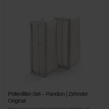
Pollenfilter-Set – Pandion | Zehnder
Original
Filterset zum Schutz Ihrer Raumluft vor Partikeln, die